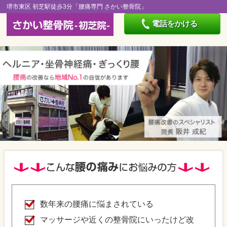
堺市東区 初芝駅徒歩3分「腰痛専門 さかい整骨院」
電話をかける
数年来の腰痛に悩まされている
マッサージや近くの整骨院にいったけど改